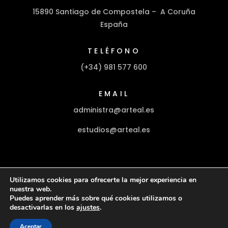
15890 Santiago de Compostela – A Coruña
España
TELÉFONO
(+34) 981 577 600
EMAIL
administra@arteal.es
estudios@arteal.es
Utilizamos cookies para ofrecerte la mejor experiencia en
nuestra web.
Aviso Legal
Política de Privacidad
Puedes aprender más sobre qué cookies utilizamos o
Política de Cookies
desactivarlas en los
ajustes
.
Aceptar