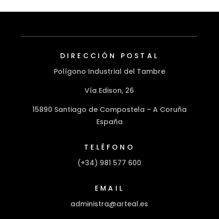
DIRECCIÓN POSTAL
Polígono Industrial del Tambre
Vía Edison, 26
15890 Santiago de Compostela – A Coruña
España
TELÉFONO
(+34) 981 577 600
EMAIL
administra@arteal.es