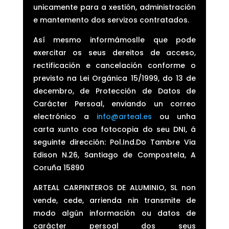
unicamente para a xestión, administración
e mantemento dos servizos contratados.
Así mesmo informámoslle que pode
exercitar os seus dereitos de acceso,
rectificación e cancelación conforme o
previsto na Lei Orgánica 15/1999, do 13 de
decembro, de Protección de Datos de
Carácter Persoal, enviando un correo
electrónico a
info@arteal.es
ou unha
carta xunto coa fotocopia do seu DNI, á
seguinte dirección: Pol.Ind.Do Tambre Via
Edison N.26, Santiago de Compostela, A
Coruña 15890
ARTEAL CARPINTEROS DE ALUMINIO, SL non
vende, cede, arrienda nin transmite de
modo algún información ou datos de
carácter persoal dos seus