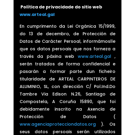
Política de privacidade do sitio web
www.arteal.gal
En cumprimento da Lei Orgánica 15/1999,
do 13 de decembro, de Protección de
Datos de Carácter Persoal, informámoslle
que os datos persoais que nos forneza a
través da páxina web
www.arteal.gal
,
serán tratados de forma confidencial e
pasarán a formar parte dun ficheiro
titularidade de ARTEAL CARPINTEROS DE
ALUMINIO, SL, con dirección C/ Pol.Ind.Do
Tambre Via Edison N.26, Santiago de
Compostela, A Coruña 15890, que foi
debidamente inscrito na Axencia de
Protección de Datos (
www.agenciaprotecciondatos.org
). Os
seus datos persoais serán utilizados